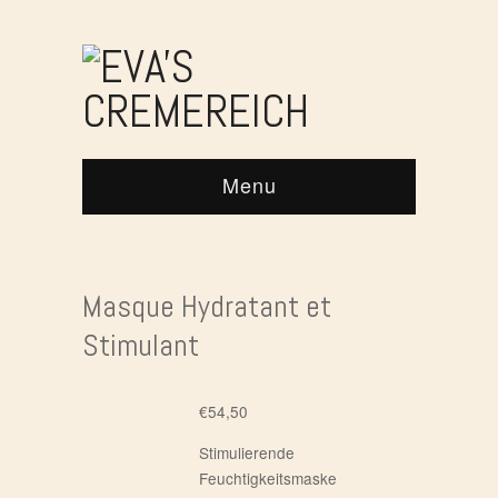
Menu
Masque Hydratant et
Stimulant
€
54,50
Stimulierende
Feuchtigkeitsmaske