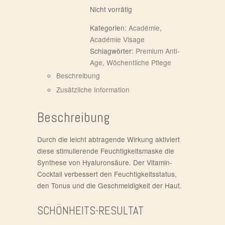
Nicht vorrätig
Kategorien:
Académie
,
Académie Visage
Schlagwörter:
Premium Anti-
Age
,
Wöchentliche Pflege
Beschreibung
Zusätzliche Information
Beschreibung
Durch die leicht abtragende Wirkung aktiviert
diese stimulierende Feuchtigkeitsmaske die
Synthese von Hyaluronsäure. Der Vitamin-
Cocktail verbessert den Feuchtigkeitsstatus,
den Tonus und die Geschmeidigkeit der Haut.
SCHÖNHEITS-RESULTAT