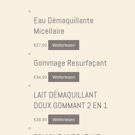
Eau Démaquillante
Micellaire
€
27,90
Weiterlesen
Gommage Resurfaçant
€
34,90
Weiterlesen
LAIT DÉMAQUILLANT
DOUX GOMMANT 2 EN 1
€
28,90
Weiterlesen