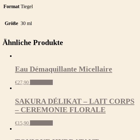
Format
Tiegel
Größe
30 ml
Ähnliche Produkte
Eau Démaquillante Micellaire
€
27,90
Weiterlesen
SAKURA DÉLIKAT – LAIT CORPS
– CEREMONIE FLORALE
€
15,90
Weiterlesen