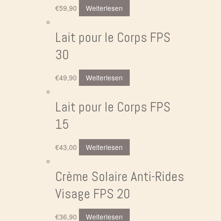
€
59,90
Weiterlesen
Lait pour le Corps FPS
30
€
49,90
Weiterlesen
Lait pour le Corps FPS
15
€
43,00
Weiterlesen
Crème Solaire Anti-Rides
Visage FPS 20
€
36,90
Weiterlesen